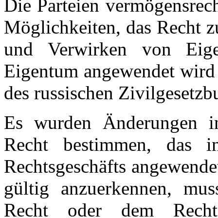
Die Parteien vermögensrech
Möglichkeiten, das Recht z
und Verwirken von Eige
Eigentum angewendet wird 
des russischen Zivilgesetzb
Es wurden Änderungen in
Recht bestimmen, das 
Rechtsgeschäfts angewendet
gültig anzuerkennen, mu
Recht oder dem Rech