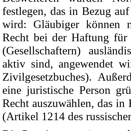
festlegen, das in Bezug au
wird: Gläubiger können n
Recht bei der Haftung für
(Gesellschaftern) ausländ
aktiv sind, angewendet wi
Zivilgesetzbuches). Außer
eine juristische Person gr
Recht auszuwählen, das in 
(Artikel 1214 des russische