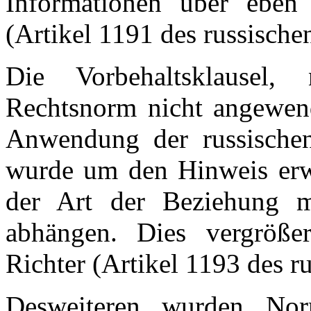
Informationen über eben
(Artikel 1191 des russische
Die Vorbehaltsklausel,
Rechtsnorm nicht angewend
Anwendung der russischen
wurde um den Hinweis erw
der Art der Beziehung m
abhängen. Dies vergröße
Richter (Artikel 1193 des r
Desweiteren wurden Nor